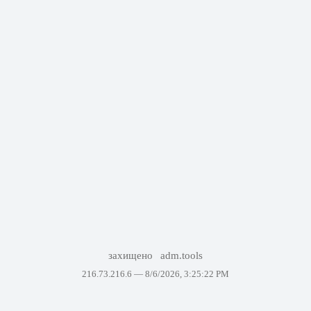
захищено
adm.tools
216.73.216.6 —
8/6/2026, 3:25:22 PM