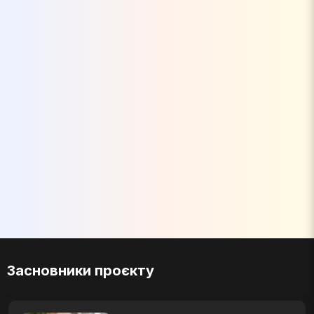
Засновники проєкту