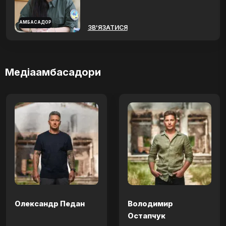
АМБАСАДОР
ЗВ'ЯЗАТИСЯ
Медіаамбасадори
Олександр Педан
Володимир
Остапчук