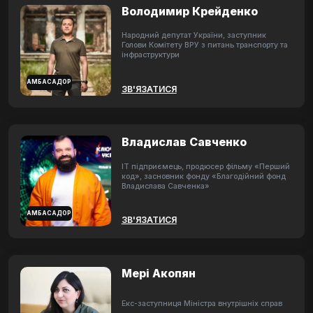
Володимир Крейденко
Народний депутат України, заступник
Голови Комітету ВРУ з питань транспорту та
інфраструктури
АМБАСАДОР
ЗВ'ЯЗАТИСЯ
Владислав Савченко
ІТ підприємець, продюсер фільму «Перший
код», засновник фонду «Благодійний фонд
Владислава Савченка»
АМБАСАДОР
ЗВ'ЯЗАТИСЯ
Мері Акопян
Екс-заступниця Міністра внутрішніх справ