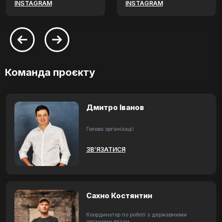
INSTAGRAM
INSTAGRAM
Команда проєкту
Дмитро Іванов
Голова організації
ЗВ’ЯЗАТИСЯ
Сахно Костянтин
Координатор по роботі з державними
органами влади