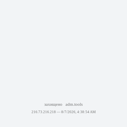
захищено
adm.tools
216.73.216.218 —
8/7/2026, 4:38:54 AM