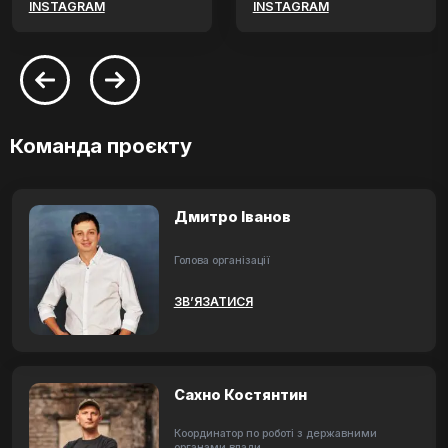
INSTAGRAM
INSTAGRAM
Команда проєкту
Дмитро Іванов
Голова організації
ЗВ’ЯЗАТИСЯ
Сахно Костянтин
Координатор по роботі з державними
органами влади