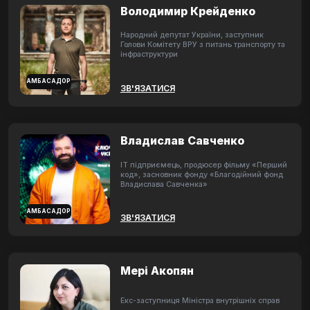
Володимир Крейденко
Народний депутат України, заступник
Голови Комітету ВРУ з питань транспорту та
інфраструктури
АМБАСАДОР
ЗВ'ЯЗАТИСЯ
Владислав Савченко
ІТ підприємець, продюсер фільму «Перший
код», засновник фонду «Благодійний фонд
Владислава Савченка»
АМБАСАДОР
ЗВ'ЯЗАТИСЯ
Мері Акопян
Екс-заступниця Міністра внутрішніх справ