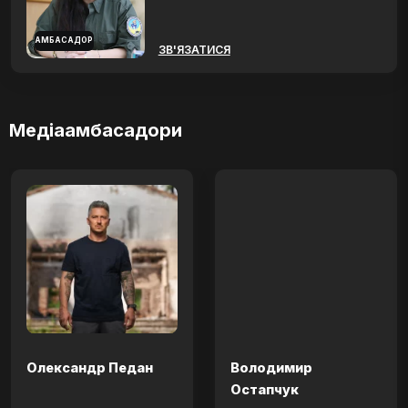
АМБАСАДОР
ЗВ'ЯЗАТИСЯ
Медіаамбасадори
Олександр Педан
Володимир
Остапчук