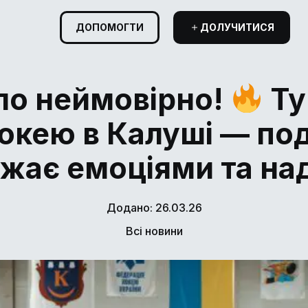
ДОПОМОГТИ
ДОЛУЧИТИСЯ
ло неймовірно!
Ту
окею в Калуші — под
жає емоціями та на
Додано: 26.03.26
Всі новини