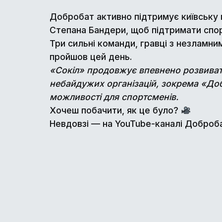
Добробат активно підтримує київську
Степана Бандери, щоб підтримати спорт
Три сильні команди, гравці з незламни
пройшов цей день.
«Сокіл» продовжує впевнено розвиватис
небайдужих організацій, зокрема «До
можливості для спортсменів.
Хочеш побачити, як це було?
Невдовзі — на YouTube-каналі Доброба