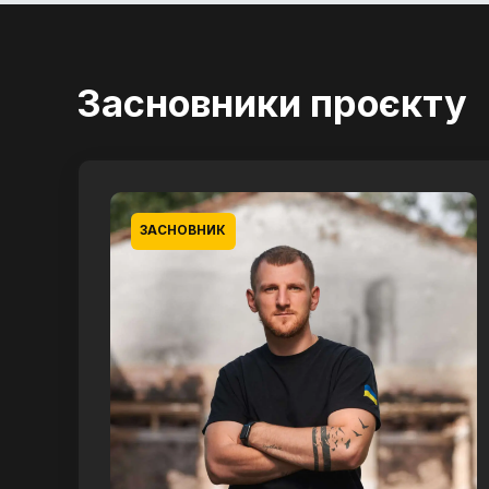
Засновники проєкту
ЗАСНОВНИК