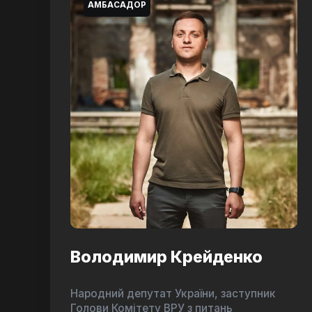
АМБАСАДОР
Володимир Крейденко
Народний депутат України, заступник
Голови Комітету ВРУ з питань