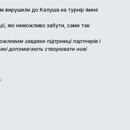
м вирушили до Калуша на турнір імені
ії, які неможливо забути, саме так
можливим завдяки підтримці партнерів і
які допомагають створювати нові
о