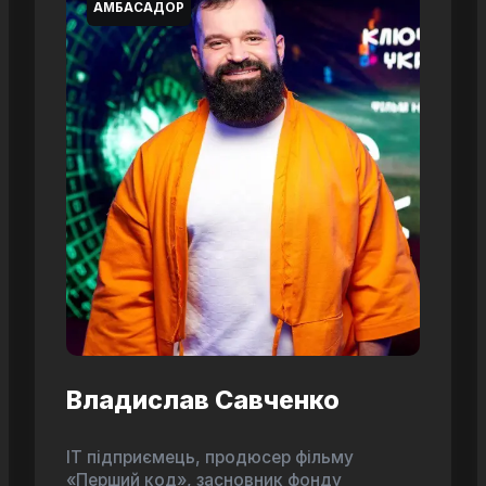
АМБАСАДОР
Владислав Савченко
ІТ підприємець, продюсер фільму
«Перший код», засновник фонду