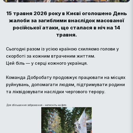
15 травня 2026 року в Києві оголошено День
жалоби за загиблими внаслідок масованої
російської атаки, що сталася в ніч на 14
травня.
Сьогодні разом із усією країною схиляємо голови у
скорботі за кожним втраченим життям.
Цей біль — у серці кожного українця.
Команда Добробату продовжує працювати на місцях
руйнувань, допомагати людям, підтримувати родини
та ліквідовувати наслідки чергового терору.
Для збільшення зображення - натисніть на фото