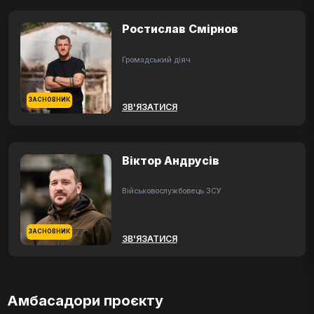
Ростислав Смірнов
Громадський діяч
ЗАСНОВНИК
ЗВ'ЯЗАТИСЯ
Віктор Андрусів
Військовослужбовець ЗСУ
ЗАСНОВНИК
ЗВ'ЯЗАТИСЯ
Амбасадори проєкту