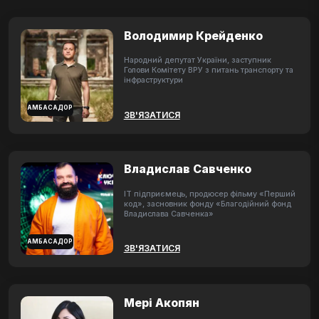
Володимир Крейденко
Народний депутат України, заступник
Голови Комітету ВРУ з питань транспорту та
інфраструктури
АМБАСАДОР
ЗВ'ЯЗАТИСЯ
Владислав Савченко
ІТ підприємець, продюсер фільму «Перший
код», засновник фонду «Благодійний фонд
Владислава Савченка»
АМБАСАДОР
ЗВ'ЯЗАТИСЯ
Мері Акопян