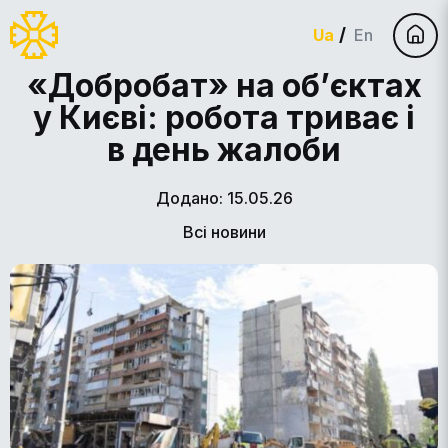
Ua
En
«Добробат» на об’єктах
у Києві: робота триває і
в день жалоби
Додано: 15.05.26
Всі новини