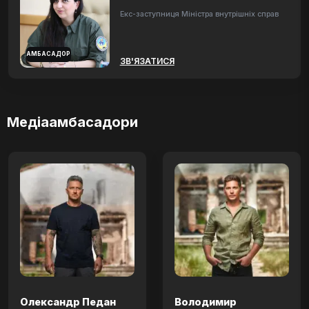
Екс-заступниця Міністра внутрішніх справ
АМБАСАДОР
ЗВ'ЯЗАТИСЯ
Медіаамбасадори
Олександр Педан
Володимир