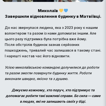
Миколаїв
Завершили відновлення будинку в Матвіївці.
До нас звернулася людина, яка з 2023 року є нашим
волонтером та разом із нами допомагає іншим. Але
цього разу підтримка була потрібна вже йому.
Після обстрілів будинок зазнав серйозних
пошкоджень, тривалий час залишався в такому стані.
І нарешті настав час його відновити.
Усією миколаївською командою долучилися до роботи
та разом змогли повернути будинку життя. Роботи
виконали швидко, якісно та з душею.
Дякуємо кожному, хто поруч, хто підтримує та
допомагає робити такі важливі справи. Бо сила — саме
в людях, які не залишають своїх у біді.