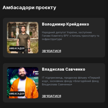
Амбасадори проєкту
Володимир Крейденко
Народний депутат України, заступник
Голови Комітету ВРУ з питань транспорту та
інфраструктури
АМБАСАДОР
ЗВ'ЯЗАТИСЯ
Владислав Савченко
ІТ підприємець, продюсер фільму «Перший
код», засновник фонду «Благодійний фонд
Владислава Савченка»
АМБАСАДОР
ЗВ'ЯЗАТИСЯ