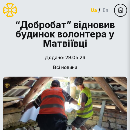
Ua
En
“Добробат” відновив
будинок волонтера у
Матвіївці
Додано: 29.05.26
Всі новини