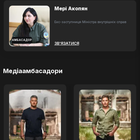
Мері Акопян
Екс-заступниця Міністра внутрішніх справ
АМБАСАДОР
ЗВ'ЯЗАТИСЯ
Медіаамбасадори