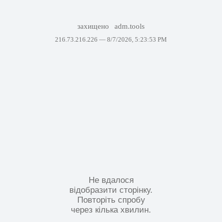
захищено
adm.tools
216.73.216.226 —
8/7/2026, 5:23:53 PM
Не вдалося
відобразити сторінку.
Повторіть спробу
через кілька хвилин.