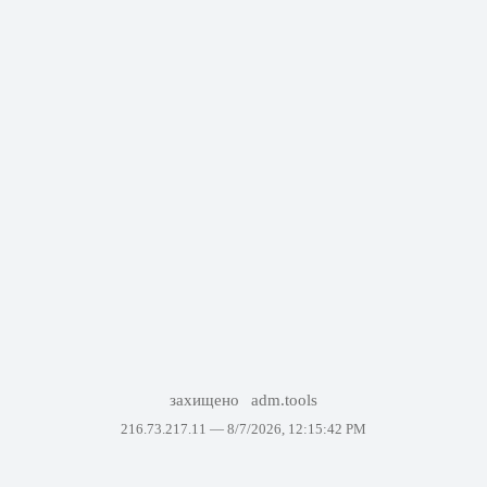
захищено
adm.tools
216.73.217.11 —
8/7/2026, 12:15:42 PM