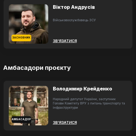
Віктор Андрусів
Військовослужбовець ЗСУ
ЗАСНОВНИК
ЗВ'ЯЗАТИСЯ
Амбасадори проєкту
Володимир Крейденко
Народний депутат України, заступник
Голови Комітету ВРУ з питань транспорту та
інфраструктури
АМБАСАДОР
ЗВ'ЯЗАТИСЯ