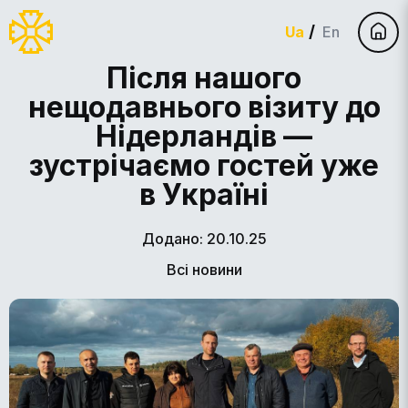
Ua
En
Після нашого
нещодавнього візиту до
Нідерландів —
зустрічаємо гостей уже
в Україні
Додано: 20.10.25
Всі новини