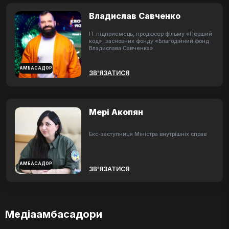
Владислав Савченко
ІТ підприємець, продюсер фільму «Перший
код», засновник фонду «Благодійний фонд
Владислава Савченка»
АМБАСАДОР
ЗВ'ЯЗАТИСЯ
Мері Акопян
Екс-заступниця Міністра внутрішніх справ
АМБАСАДОР
ЗВ'ЯЗАТИСЯ
Медіаамбасадори