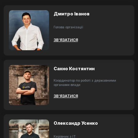
Дмитро Іванов
Голова організації
ЗВ’ЯЗАТИСЯ
Сахно Костянтин
Координатор по роботі з державними
органами влади
ЗВ’ЯЗАТИСЯ
Олександр Усенко
Керівник з ІТ