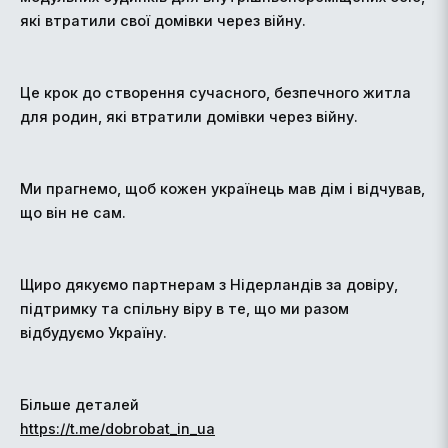
які втратили свої домівки через війну.
Це крок до створення сучасного, безпечного житла
для родин, які втратили домівки через війну.
Ми прагнемо, щоб кожен українець мав дім і відчував,
що він не сам.
Щиро дякуємо партнерам з Нідерландів за довіру,
підтримку та спільну віру в те, що ми разом
відбудуємо Україну.
Більше деталей
https://t.me/dobrobat_in_ua