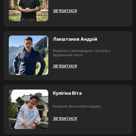
ЗВ’ЯЗАТИСЯ
Лакштанов Андрій
Керівник з міжнародних зв'язків у
будівельній галузі
ЗВ’ЯЗАТИСЯ
Кулігіна Віта
Керівник фінансового відділу
ЗВ’ЯЗАТИСЯ