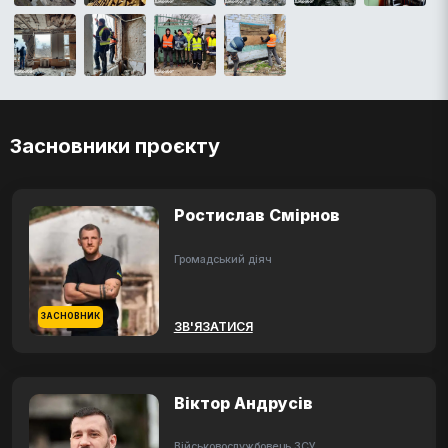
Засновники проєкту
Ростислав Смірнов
Громадський діяч
ЗАСНОВНИК
ЗВ'ЯЗАТИСЯ
Віктор Андрусів
Військовослужбовець ЗСУ