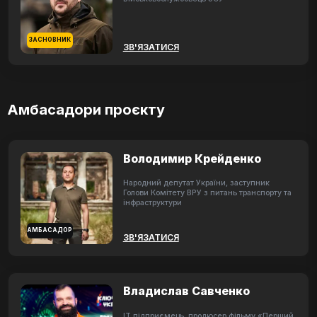
ЗАСНОВНИК
ЗВ'ЯЗАТИСЯ
Амбасадори проєкту
Володимир Крейденко
Народний депутат України, заступник
Голови Комітету ВРУ з питань транспорту та
інфраструктури
АМБАСАДОР
ЗВ'ЯЗАТИСЯ
Владислав Савченко
ІТ підприємець, продюсер фільму «Перший