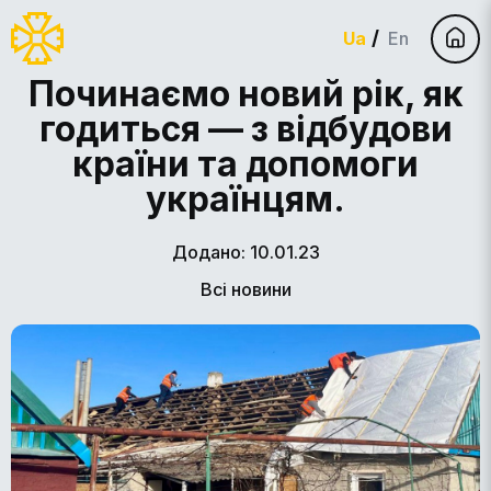
Ua
En
Починаємо новий рік, як
годиться — з відбудови
країни та допомоги
українцям.
Додано: 10.01.23
Всі новини