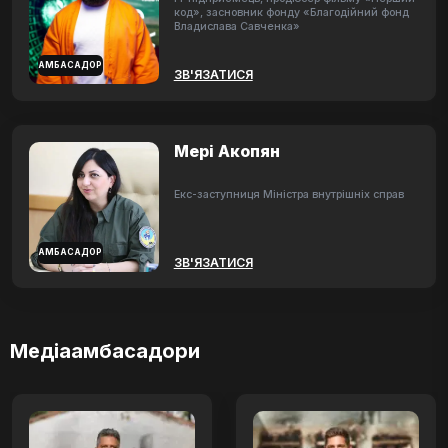
код», засновник фонду «Благодійний фонд
Владислава Савченка»
АМБАСАДОР
ЗВ'ЯЗАТИСЯ
Мері Акопян
Екс-заступниця Міністра внутрішніх справ
АМБАСАДОР
ЗВ'ЯЗАТИСЯ
Медіаамбасадори