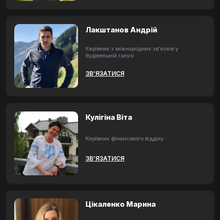
Лакштанов Андрій
Керівник з міжнародних зв'язків у
будівельній галузі
ЗВ’ЯЗАТИСЯ
Кулігіна Віта
Керівник фінансового відділу
ЗВ’ЯЗАТИСЯ
Цікаленко Марина