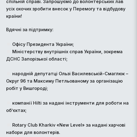
спільній справі. Запрошуємо до волонтерських лав
усіх охочих зробити внесок у Перемогу та відбудову
країни!
Вдячні за підтримку:
Офісу Президента України;
Міністерству внутрішніх справ України, зокрема
ДСНС Запорізької області;
народній депутатці Ользі Василевській-Смаглюк –
Округ 96 та Максиму Петльованому за організацію
робіт у Вишгороді;
компанії Hilti за надані інструменти для роботи на
об’єктах;
Rotary Club Kharkiv «New Level» за надані харчові
набори для волонтерів.