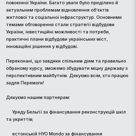
повоєнної України. Багато уваги було приділено й
актуальним проблемам відновлення об’єктів
житлової та соціальної інфраструктур. Основними
темами обговорення стали стратегії відбудови
України, інвестиційні можливості та потреби,
практичні плани відбудови українських міст,
інноваційні рішення у відбудові.
Переконані, що завдяки спільним діям та правильно
обраному курсу, зможемо збудувати міцну державу з
перспективним майбутнім. Дякуємо всім, хто працює
задля Перемоги!
Дякуємо нашим партнерам:
Уряду Бельгії за фінансування реконструкцій шкіл
та укриттів;
естонській НУО Mondo за фінансування