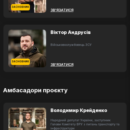
ЗАСНОВНИК
ЗВ'ЯЗАТИСЯ
Віктор Андрусів
Військовослужбовець ЗСУ
ЗАСНОВНИК
ЗВ'ЯЗАТИСЯ
Амбасадори проєкту
Володимир Крейденко
Народний депутат України, заступник
Голови Комітету ВРУ з питань транспорту та
інфраструктури