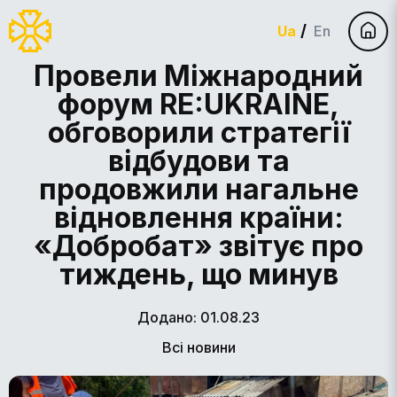
Ua
En
Провели Міжнародний
форум RE:UKRAINE,
обговорили стратегії
відбудови та
продовжили нагальне
відновлення країни:
«Добробат» звітує про
тиждень, що минув
Додано: 01.08.23
Всі новини