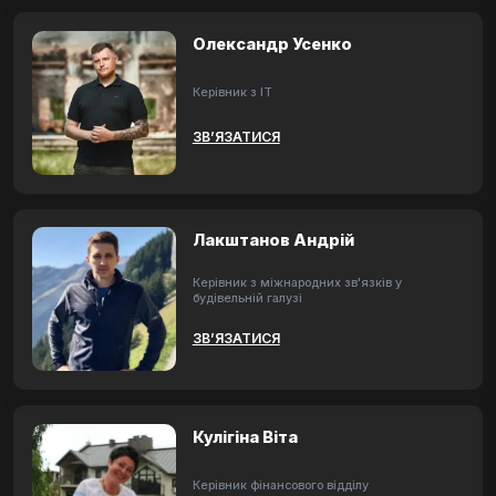
Олександр Усенко
Керівник з ІТ
ЗВ’ЯЗАТИСЯ
Лакштанов Андрій
Керівник з міжнародних зв'язків у
будівельній галузі
ЗВ’ЯЗАТИСЯ
Кулігіна Віта
Керівник фінансового відділу