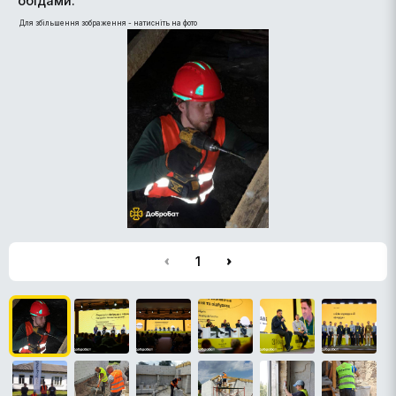
обідами.
Для збільшення зображення - натисніть на фото
1