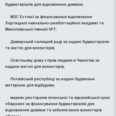
будматеріалів для відновлення домівок;
МЗС Естонії за фінансування відновлення
Хортицької навчально-реабілітаційної академії та
Миколаївської гімназії №7;
Димерській селищній раді за надані будматеріали
та житло для волонтерів;
Освітньому дому з прав людини в Чернігові за
надане житло для волонтерів;
Латвійській республіці за надані будівельні
матеріали для відбудови;
мережі ресторанів японської та європейської кухні
«Євразія» за фінансування будматеріалів для
відновлення домівок та забезпечення волонтерів