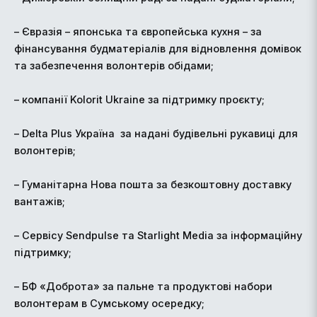
– Євразія – японська та європейська кухня – за
фінансування будматеріалів для відновлення домівок
та забезпечення волонтерів обідами;
– компанії Kolorit Ukraine за підтримку проєкту;
– Delta Plus Україна за надані будівельні рукавиці для
волонтерів;
– Гуманітарна Нова пошта за безкоштовну доставку
вантажів;
– Сервісу Sendpulse та Starlight Media за інформаційну
підтримку;
– БФ «Доброта» за пальне та продуктові набори
волонтерам в Сумському осередку;