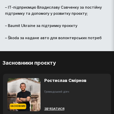
– ІТ-підприємцю Владиславу Савченку за постійну
підтримку та допомогу у розвитку проєкту;
– Baumit Ukraine за підтримку проєкту
– Škoda за надане авто для волонтерських потреб
Засновники проєкту
Ростислав Смірнов
Громадський діяч
ЗАСНОВНИК
ЗВ'ЯЗАТИСЯ