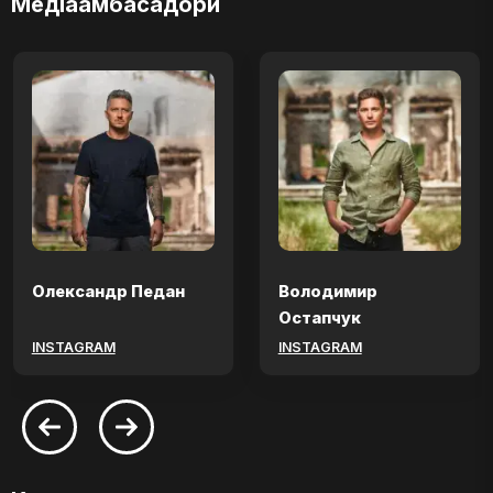
Медіаамбасадори
Олександр Педан
Володимир
Остапчук
INSTAGRAM
INSTAGRAM