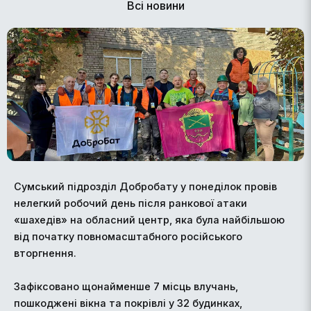
Всі новини
Сумський підрозділ Добробату у понеділок провів
нелегкий робочий день після ранкової атаки
«шахедів» на обласний центр, яка була найбільшою
від початку повномасштабного російського
вторгнення.
Зафіксовано щонайменше 7 місць влучань,
пошкоджені вікна та покрівлі у 32 будинках,