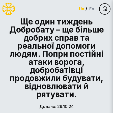
Ua
En
Ще один тиждень
Добробату – ще більше
добрих справ та
реальної допомоги
людям. Попри постійні
атаки ворога,
добробатівці
продовжили будувати,
відновлювати й
рятувати.
Додано: 29.10.24