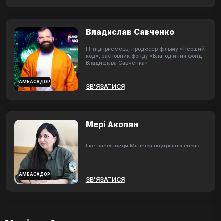
Владислав Савченко
ІТ підприємець, продюсер фільму «Перший
код», засновник фонду «Благодійний фонд
Владислава Савченка»
АМБАСАДОР
ЗВ'ЯЗАТИСЯ
Мері Акопян
Екс-заступниця Міністра внутрішніх справ
АМБАСАДОР
ЗВ'ЯЗАТИСЯ