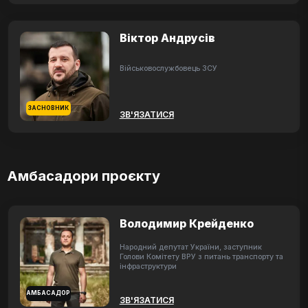
Віктор Андрусів
Військовослужбовець ЗСУ
ЗАСНОВНИК
ЗВ'ЯЗАТИСЯ
Амбасадори проєкту
Володимир Крейденко
Народний депутат України, заступник
Голови Комітету ВРУ з питань транспорту та
інфраструктури
АМБАСАДОР
ЗВ'ЯЗАТИСЯ