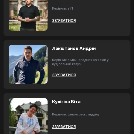
Керівник з ІТ
ЗВ’ЯЗАТИСЯ
Лакштанов Андрій
Керівник з міжнародних зв'язків у
будівельній галузі
ЗВ’ЯЗАТИСЯ
Кулігіна Віта
Керівник фінансового відділу
ЗВ’ЯЗАТИСЯ