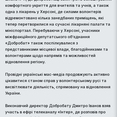
комфортного укриття для вчителів та учнів, а також
одна з лікарень у Херсоні, де силами волонтерів
відремонтовано кілька занедбаних приміщень, які
тепер перетворилися на сучасні лікарняні палати та
мініспортзал. Перебуваючи у Херсоні, учасники
міжфракційного депутатського об’єднання
«Добробат» також поспілкувалися з
представниками місцевої влади, благодійниками та
волонтерами щодо напрямів та можливостей
відновлення регіону.
Провідні українські мас-медіа продовжують активно
цікавитися станом справ у волонтерському русі та
висвітлювати діяльність, спрямовану на відновлення
України.
Виконавчий директор Добробату Дмитро Іванов взяв
участь в ефірі телеканалу «Інтер», де розповів про