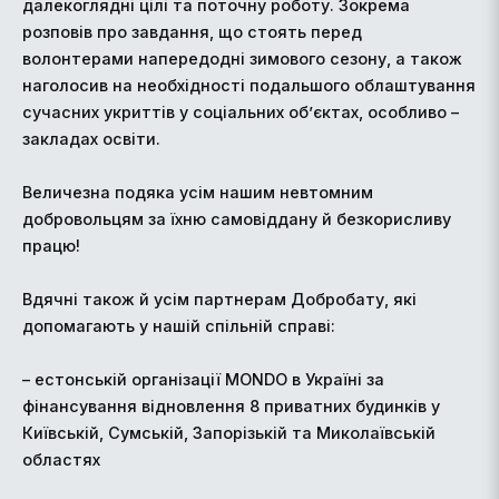
далекоглядні цілі та поточну роботу. Зокрема
розповів про завдання, що стоять перед
волонтерами напередодні зимового сезону, а також
наголосив на необхідності подальшого облаштування
сучасних укриттів у соціальних об’єктах, особливо –
закладах освіти.
Величезна подяка усім нашим невтомним
добровольцям за їхню самовіддану й безкорисливу
працю!
Вдячні також й усім партнерам Добробату, які
допомагають у нашій спільній справі:
– естонській організації MONDO в Україні за
фінансування відновлення 8 приватних будинків у
Київській, Сумській, Запорізькій та Миколаївській
областях