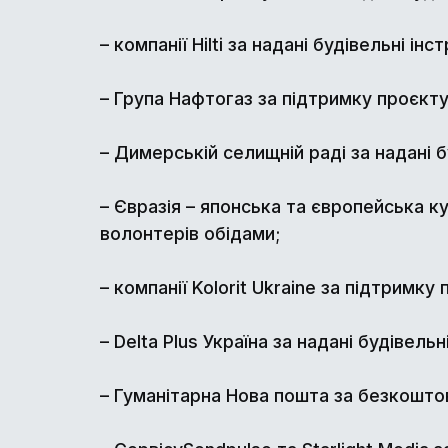
– компанії Hilti за надані будівельні і
– Група Нафтогаз за підтримку проєкту
– Димерській селищній раді за надані 
– Євразія – японська та європейська к
волонтерів обідами;
– компанії Kolorit Ukraine за підтримку 
– Delta Plus Україна за надані будівель
– Гуманітарна Нова пошта за безкошто