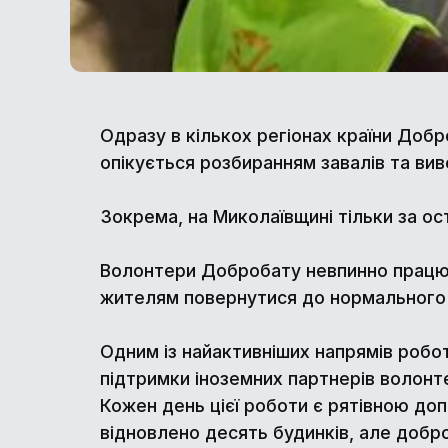
Одразу в кількох регіонах країни Добр
опікується розбиранням завалів та вив
Зокрема, на Миколаївщині тільки за ос
Волонтери Добробату невпинно працюю
жителям повернутися до нормального ж
Одним із найактивніших напрямів робо
підтримки іноземних партнерів волонте
Кожен день цієї роботи є рятівною доп
відновлено десять будинків, але добр