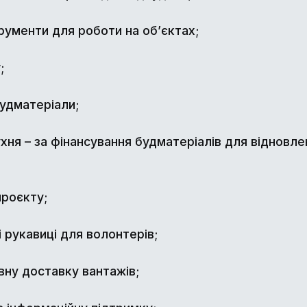
нструменти для роботи на об’єктах;
;
будматеріали;
ухня – за фінансування будматеріалів для відновл
проєкту;
ні рукавиці для волонтерів;
вну доставку вантажів;