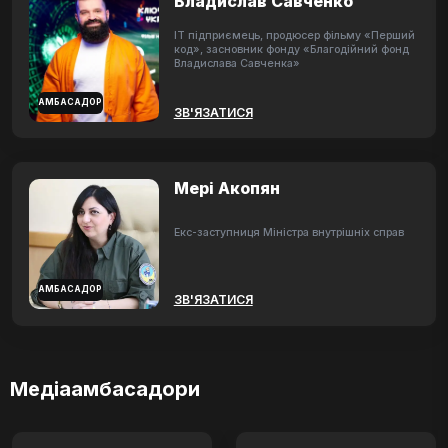
Владислав Савченко
ІТ підприємець, продюсер фільму «Перший
код», засновник фонду «Благодійний фонд
Владислава Савченка»
АМБАСАДОР
ЗВ'ЯЗАТИСЯ
Мері Акопян
Екс-заступниця Міністра внутрішніх справ
АМБАСАДОР
ЗВ'ЯЗАТИСЯ
Медіаамбасадори