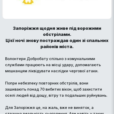
Запоріжжя щодня живе під ворожими
обстрілами.
Цієї ночі знову постраждав один зі спальних
районів міста.
Волонтери Добробату спільно з комунальними
службами працюють на місці удару, допомагають
мешканцям ліквідувати наслідки чергової атаки.
Попри небезпеку повторних обстрілів, вони
зашивають понад 70 вибитих вікон, щоб захистити
оселі людей від дощу, вітру та подальших руйнувань.
Для Запоріжжя це, на жаль, вже не виняток, а
страшна реальність сьогодення. Але навіть у таких