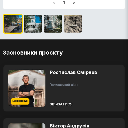
1
Засновники проєкту
Ростислав Смірнов
Громадський діяч
ЗАСНОВНИК
ЗВ'ЯЗАТИСЯ
Віктор Андрусів