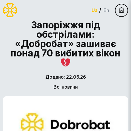
Ua
En
Запоріжжя під
обстрілами:
«Добробат» зашиває
понад 70 вибитих вікон
Додано: 22.06.26
Всі новини