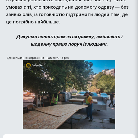
умовах є ті, хто приходить на допомогу одразу — без
зайвих слів, із готовністю підтримати людей там, де
це потрібно найбільше.
Дякуємо волонтерам за витримку, сміливість і
щоденну працю поруч із людьми.
Для збільшення зображення - натисніть на фото