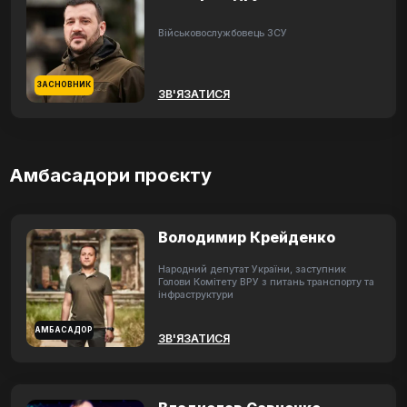
Військовослужбовець ЗСУ
ЗАСНОВНИК
ЗВ'ЯЗАТИСЯ
Амбасадори проєкту
Володимир Крейденко
Народний депутат України, заступник
Голови Комітету ВРУ з питань транспорту та
інфраструктури
АМБАСАДОР
ЗВ'ЯЗАТИСЯ