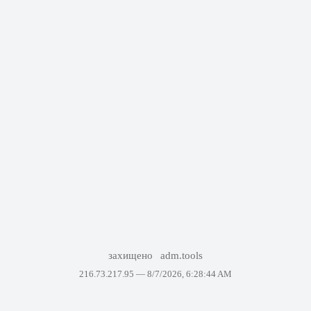
захищено
adm.tools
216.73.217.95 —
8/7/2026, 6:28:44 AM