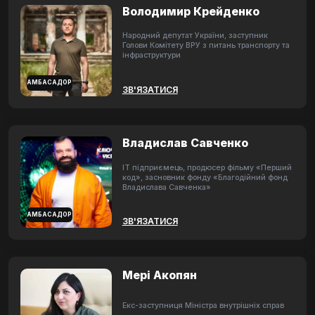
Володимир Крейденко
Народний депутат України, заступник
Голови Комітету ВРУ з питань транспорту та
інфраструктури
АМБАСАДОР
ЗВ'ЯЗАТИСЯ
Владислав Савченко
ІТ підприємець, продюсер фільму «Перший
код», засновник фонду «Благодійний фонд
Владислава Савченка»
АМБАСАДОР
ЗВ'ЯЗАТИСЯ
Мері Акопян
Екс-заступниця Міністра внутрішніх справ