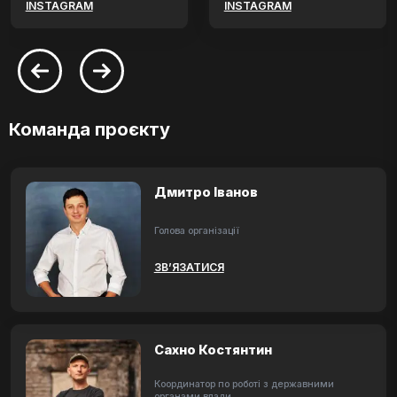
INSTAGRAM
INSTAGRAM
Команда проєкту
Дмитро Іванов
Голова організації
ЗВ’ЯЗАТИСЯ
Сахно Костянтин
Координатор по роботі з державними
органами влади