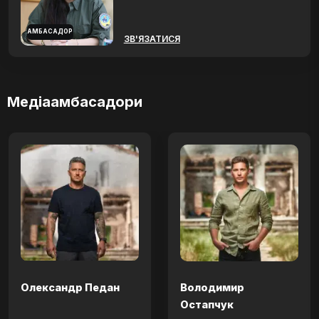
АМБАСАДОР
ЗВ'ЯЗАТИСЯ
Медіаамбасадори
Олександр Педан
Володимир
Остапчук