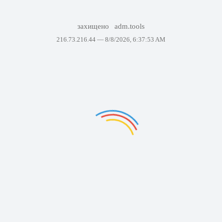
захищено
adm.tools
216.73.216.44 —
8/8/2026, 6:37:53 AM