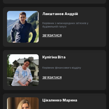
Лакштанов Андрій
Керівник з міжнародних зв'язків у
будівельній галузі
ЗВ’ЯЗАТИСЯ
Кулігіна Віта
Керівник фінансового відділу
ЗВ’ЯЗАТИСЯ
Цікаленко Марина