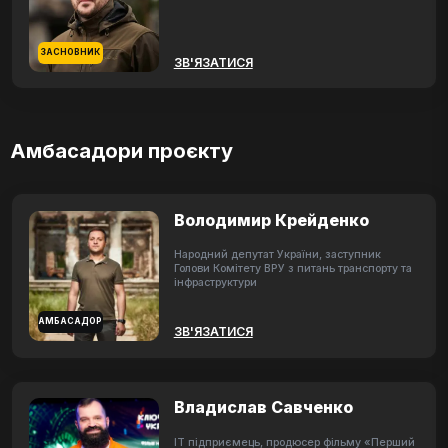
ЗАСНОВНИК
ЗВ'ЯЗАТИСЯ
Амбасадори проєкту
Володимир Крейденко
Народний депутат України, заступник
Голови Комітету ВРУ з питань транспорту та
інфраструктури
АМБАСАДОР
ЗВ'ЯЗАТИСЯ
Владислав Савченко
ІТ підприємець, продюсер фільму «Перший