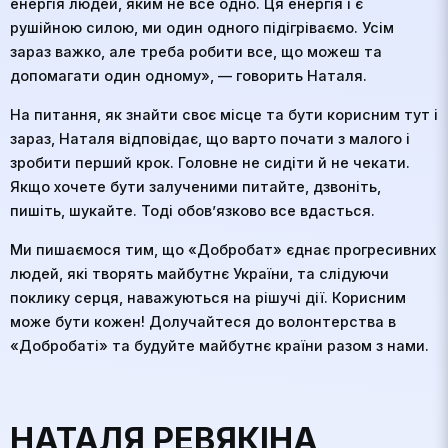
енергія людей, яким не все одно. Ця енергія і є
рушійною силою, ми один одного підігріваємо. Усім
зараз важко, але треба робити все, що можеш та
допомагати один одному», — говорить Наталя.
На питання, як знайти своє місце та бути корисним тут і
зараз, Наталя відповідає, що варто почати з малого і
зробити перший крок. Головне не сидіти й не чекати.
Якщо хочете бути залученими питайте, дзвоніть,
пишіть, шукайте. Тоді обов’язково все вдасться.
Ми пишаємося тим, що «Добробат» єднає прогресивних
людей, які творять майбутнє України, та слідуючи
поклику серця, наважуються на рішучі дії. Корисним
може бути кожен! Долучайтеся до волонтерства в
«Добробаті» та будуйте майбутнє країни разом з нами.
НАТАЛЯ РЕВЯКІНА