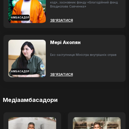
код», засновник фонду «Благодійний фонд
Владислава Савченка»
АМБАСАДОР
ЗВ'ЯЗАТИСЯ
Мері Акопян
Екс-заступниця Міністра внутрішніх справ
АМБАСАДОР
ЗВ'ЯЗАТИСЯ
Медіаамбасадори