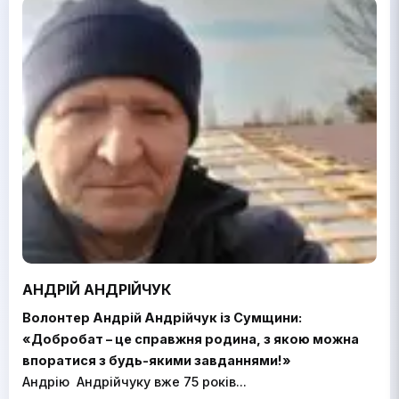
АНДРІЙ АНДРІЙЧУК
Волонтер Андрій Андрійчук із Сумщини:
«Добробат – це справжня родина, з якою можна
впоратися з будь-якими завданнями!»
Андрію Андрійчуку вже 75 років...