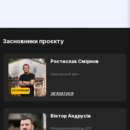
Засновники проєкту
Ростислав Смірнов
Громадський діяч
ЗАСНОВНИК
ЗВ'ЯЗАТИСЯ
Віктор Андрусів
Військовослужбовець ЗСУ