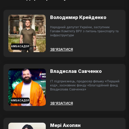
Володимир Крейденко
Народний депутат України, заступник
Голови Комітету ВРУ з питань транспорту та
інфраструктури
АМБАСАДОР
ЗВ'ЯЗАТИСЯ
Владислав Савченко
ІТ підприємець, продюсер фільму «Перший
код», засновник фонду «Благодійний фонд
Владислава Савченка»
АМБАСАДОР
ЗВ'ЯЗАТИСЯ
Мері Акопян