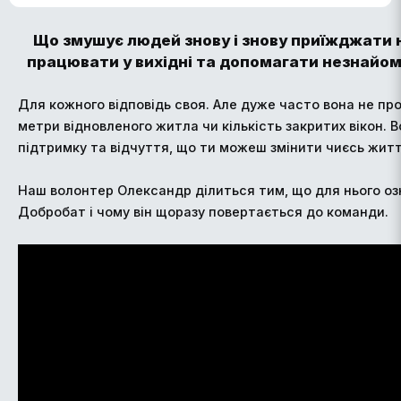
Що змушує людей знову і знову приїжджати н
працювати у вихідні та допомагати незнай
Для кожного відповідь своя. Але дуже часто вона не пр
метри відновленого житла чи кількість закритих вікон. 
підтримку та відчуття, що ти можеш змінити чиєсь жит
Наш волонтер Олександр ділиться тим, що для нього оз
Добробат і чому він щоразу повертається до команди.