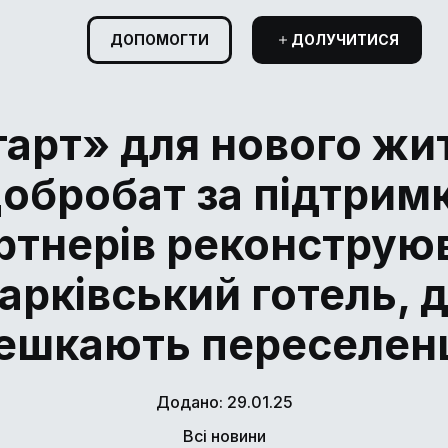
ДОПОМОГТИ
ДОЛУЧИТИСЯ
арт» для нового жи
обробат за підтрим
ртнерів реконструю
арківський готель, 
ешкають переселенц
Додано: 29.01.25
Всі новини