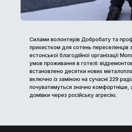
Силами волонтерів Добробату та проф
прихистком для сотень переселенців з
естонської благодійної організації Mo
умов проживання в готелі: відремонтов
встановлено десятки нових металопла
включно із заміною на сучасні 229 рад
почуватимуться значно комфортніше, а
домівки через російську агресію.