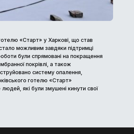
отелю «Старт» у Харкові, що став
 стало можливим завдяки підтримці
і роботи були спрямовані на покращення
мбранної покрівлі, а також
нструйовано систему опалення,
арківського готелю «Старт»
людей, які були змушені кинути свої