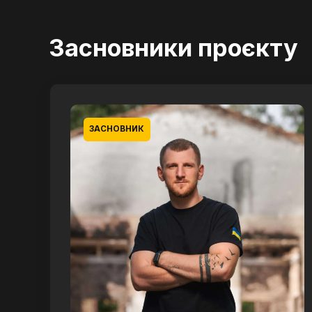
Засновники проєкту
ЗАСНОВНИК