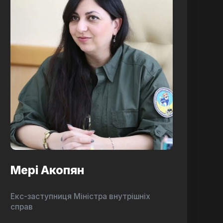
Мері Акопян
Екс-заступниця Міністра внутрішніх
справ