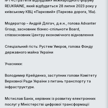
№1 «Стратегія відбудови» Міжнародного форуму
REUKRAINE, який відбудеться 28 липня 2023 року у
київському КВЦ «Парковий» (Паркова дорога, 16a).
Модератор – Андрій Длігач, д.е.н., голова Advanter
Group, засновник бізнес-спільноти Board,
співзасновник Центру економічного відновлення
Спеціальний гість: Рустем Умєров, голова Фонду
державного майна України
Учасники:
Володимир Крейденко, заступник голови Комітету
Верховної Ради України з питань транспорту та
інфраструктури.
Мстислав Банік, керівник із розвитку електронних
послуг у Міністерстві цифрової трансформації