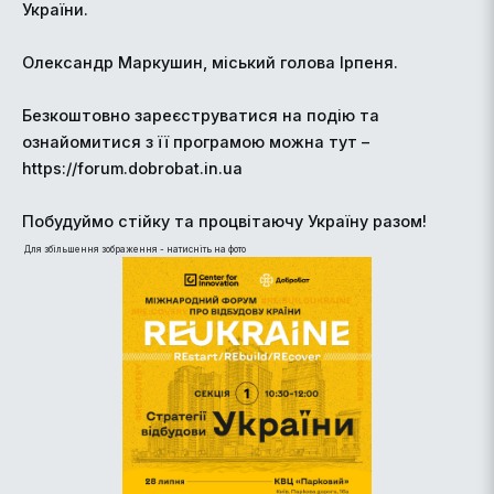
України.
Олександр Маркушин, міський голова Ірпеня.
Безкоштовно зареєструватися на подію та
ознайомитися з її програмою можна тут –
https://forum.dobrobat.in.ua
Побудуймо стійку та процвітаючу Україну разом!
Для збільшення зображення - натисніть на фото