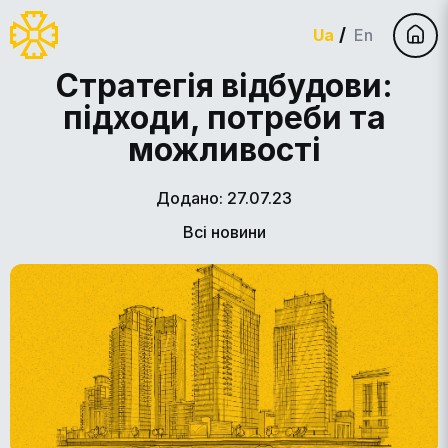
Ua
En
Стратегія відбудови:
підходи, потреби та
можливості
Додано: 27.07.23
Всі новини