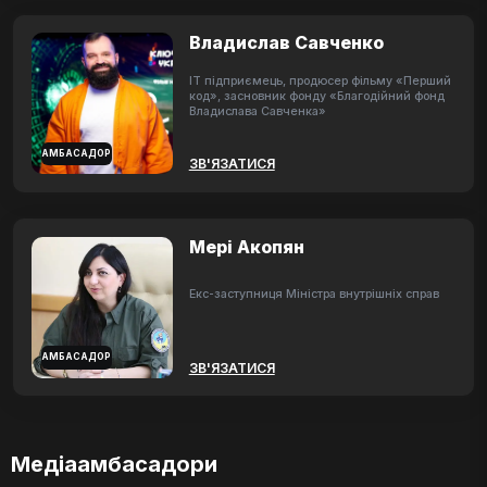
Владислав Савченко
ІТ підприємець, продюсер фільму «Перший
код», засновник фонду «Благодійний фонд
Владислава Савченка»
АМБАСАДОР
ЗВ'ЯЗАТИСЯ
Мері Акопян
Екс-заступниця Міністра внутрішніх справ
АМБАСАДОР
ЗВ'ЯЗАТИСЯ
Медіаамбасадори