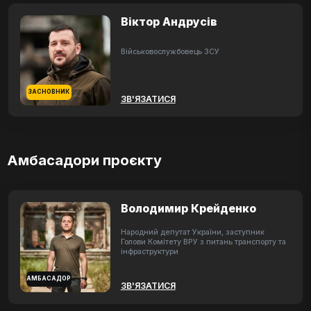
Віктор Андрусів
Військовослужбовець ЗСУ
ЗАСНОВНИК
ЗВ'ЯЗАТИСЯ
Амбасадори проєкту
Володимир Крейденко
Народний депутат України, заступник
Голови Комітету ВРУ з питань транспорту та
інфраструктури
АМБАСАДОР
ЗВ'ЯЗАТИСЯ