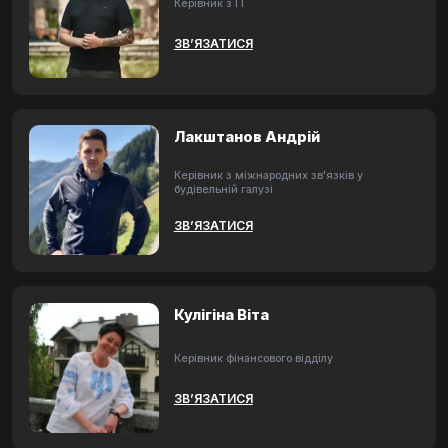
Керівник з ІТ
ЗВ’ЯЗАТИСЯ
Лакштанов Андрій
Керівник з міжнародних зв'язків у
будівельній галузі
ЗВ’ЯЗАТИСЯ
Кулігіна Віта
Керівник фінансового відділу
ЗВ’ЯЗАТИСЯ