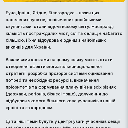
Буча, Ірпінь, Ягідне, Білогородка – назви цих
населених пунктів, понівечених російськими
окупантами, стали відомі всьому світу. Насправді
кількість постраждалих міст, сіл та селищ є набагато
більшою, і їхня відбудова є одним з найбільших
викликів для України.
Важливими кроками на цьому шляху мають стати
створення ефективної загальнонаціональної
стратегії, розробка прозорої системи оцінювання
потреб та необхідних ресурсів, визначення
пріоритетів та формування плану дій на всіх рівнях
(держави, регіонів, бізнесі тощо), долучення до
відбудови якомога більшого кола учасників в нашій
країні та за кордоном.
Ці та інші теми будуть у центрі уваги учасників секції