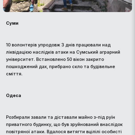
Суми
10 волонтерів упродовж 3 днів працювали над
ліквідацією наслідків атаки на Сумський аграрний
університет. Встановлено 50 вікон закрито
пошкоджений дах, прибрано скло та будівельне
сміття.
Одеса
Розбирали завали та діставали майно з-під руїн
приватного будинку, що був зруйнований внаслідок
повітряної атаки. Вдалося витягти вцілілі особисті