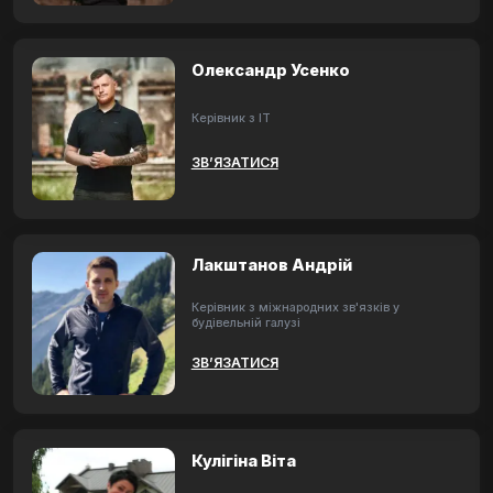
Олександр Усенко
Керівник з ІТ
ЗВ’ЯЗАТИСЯ
Лакштанов Андрій
Керівник з міжнародних зв'язків у
будівельній галузі
ЗВ’ЯЗАТИСЯ
Кулігіна Віта