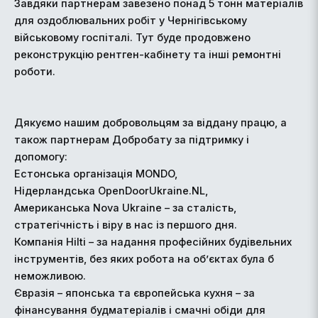
Завдяки партнерам завезено понад 5 тонн матеріалів
для оздоблювальних робіт у Чернігівському
військовому госпіталі. Тут буде продовжено
реконструкцію рентген-кабінету та інші ремонтні
роботи.
Дякуємо нашим добровольцям за віддану працю, а
також партнерам Добробату за підтримку і
допомогу:
Естонська організація MONDO,
Нідерландська OpenDoorUkraine.NL,
Американська Nova Ukraine – за сталість,
стратегічність і віру в нас із першого дня.
Компанія Hilti – за надання професійних будівельних
інструментів, без яких робота на об’єктах була б
неможливою.
Євразія – японська та європейська кухня – за
фінансування будматеріалів і смачні обіди для