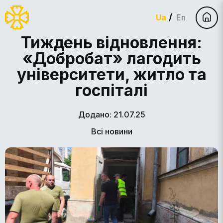
Ua
En
Тиждень відновлення:
«Добробат» лагодить
університети, житло та
госпіталі
Додано: 21.07.25
Всі новини