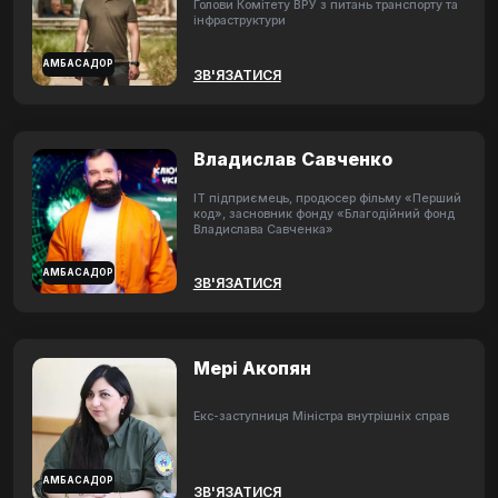
Голови Комітету ВРУ з питань транспорту та
інфраструктури
АМБАСАДОР
ЗВ'ЯЗАТИСЯ
Владислав Савченко
ІТ підприємець, продюсер фільму «Перший
код», засновник фонду «Благодійний фонд
Владислава Савченка»
АМБАСАДОР
ЗВ'ЯЗАТИСЯ
Мері Акопян
Екс-заступниця Міністра внутрішніх справ
АМБАСАДОР
ЗВ'ЯЗАТИСЯ