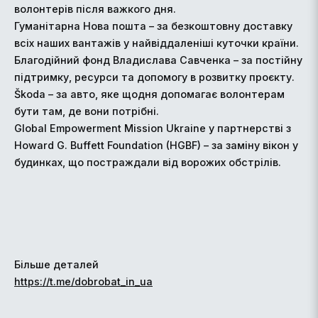
волонтерів після важкого дня.
Гуманітарна Нова пошта – за безкоштовну доставку
всіх наших вантажів у найвіддаленіші куточки країни.
Благодійний фонд Владислава Савченка – за постійну
підтримку, ресурси та допомогу в розвитку проєкту.
Škoda – за авто, яке щодня допомагає волонтерам
бути там, де вони потрібні.
Global Empowerment Mission Ukraine у партнерстві з
Howard G. Buffett Foundation (HGBF) – за заміну вікон у
будинках, що постраждали від ворожих обстрілів.
Більше деталей
https://t.me/dobrobat_in_ua