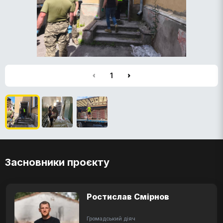
1
Засновники проєкту
Ростислав Смірнов
Громадський діяч